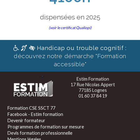
dispensées en 2025
(voir le certificat Qualiopi)
Handicap ou trouble cognitif :
découvrez notre démarche "Formation
accessible"
Estim Formation
17 Rue Nicolas Appert
77185 Lognes
01 60 37 84 19
Formation CSE SSCT 77
Facebook - Estim formation
Devenir formateur
Programmes de formation sur mesure
Devis formation professionnelle
Mentions légales