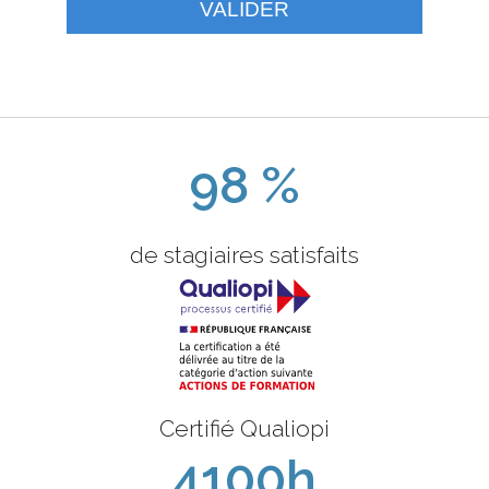
VALIDER
98 %
de stagiaires satisfaits
Certifié Qualiopi
4100h