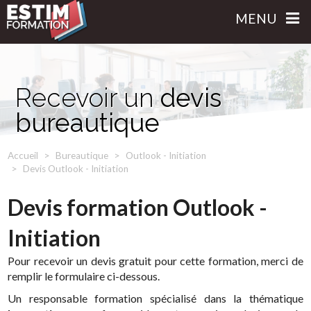
MENU
Recevoir un
devis
bureautique
Accueil
Bureautique
Outlook - Initiation
Devis Outlook - Initiation
Devis formation Outlook -
Initiation
Pour recevoir un devis gratuit pour cette formation, merci de
remplir le formulaire ci-dessous.
Un responsable formation spécialisé dans la thématique