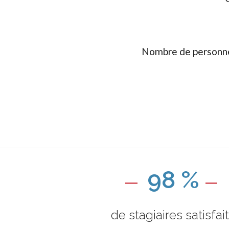
Nombre de personne
98 %
de stagiaires satisfai