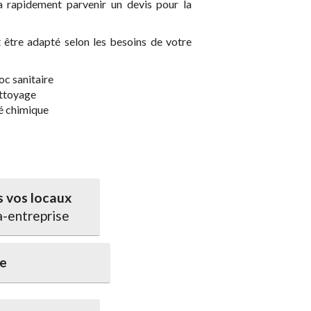
 rapidement parvenir un devis pour la
être adapté selon les besoins de votre
oc sanitaire
ettoyage
té chimique
 vos locaux
a-entreprise
ce