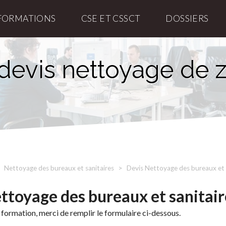
FORMATIONS
CSE ET CSSCT
DOSSIERS
devis nettoyage de 
Nettoyage des bureaux et sanitaires
Devis Nettoyage des bureaux et 
ttoyage des bureaux et sanitair
 formation, merci de remplir le formulaire ci-dessous.