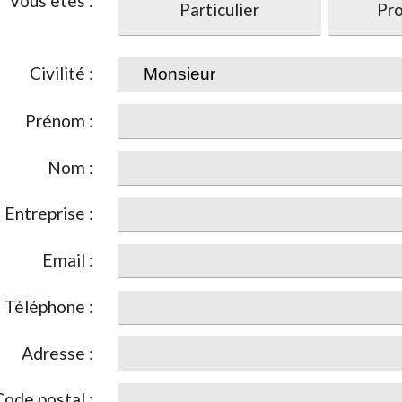
Vous êtes :
Particulier
Pro
Civilité :
Prénom :
Nom :
Entreprise :
Email :
Téléphone :
Adresse :
Code postal :