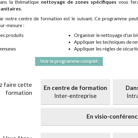
dans la thématique
nettoyage de zones spécifiques
vous fera
anitaires
.
notre centre de formation est le suivant. Ce programme peut 
sur-mesure :
les produits
Organiser le nettoyage d'un bl
Appliquer les techniques de n
communes
Appliquer les règles de sécuri
Voir le programme complet
z faire cette
En centre de formation
Dans
formation
Inter-entreprise
Intr
En visio-conféren