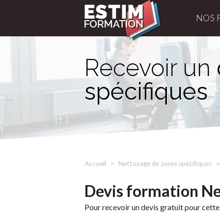
NOS 
Recevoir un
spécifiques
Accueil
Nettoyage de zones spécifiques
Devis formation Ne
Pour recevoir un devis gratuit pour cette