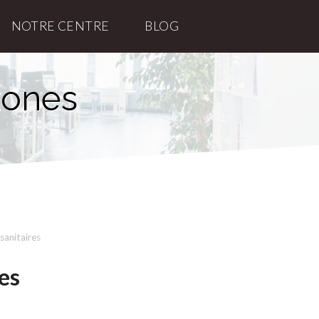
NOTRE CENTRE
BLOG
zones
sanitaires
es