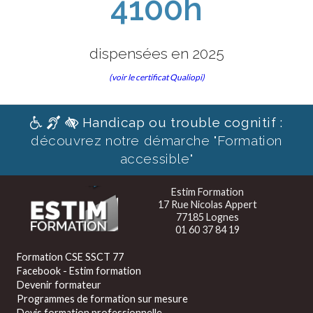
4100h
dispensées en 2025
(voir le certificat Qualiopi)
Handicap ou trouble cognitif :
découvrez notre démarche "Formation
accessible"
Estim Formation
17 Rue Nicolas Appert
77185 Lognes
01 60 37 84 19
Formation CSE SSCT 77
Facebook - Estim formation
Devenir formateur
Programmes de formation sur mesure
Devis formation professionnelle