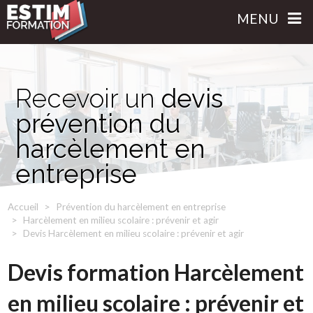
MENU
Recevoir un
devis
prévention du
harcèlement en
entreprise
Accueil
Prévention du harcèlement en entreprise
Harcèlement en milieu scolaire : prévenir et agir
Devis Harcèlement en milieu scolaire : prévenir et agir
Devis formation Harcèlement
en milieu scolaire : prévenir et