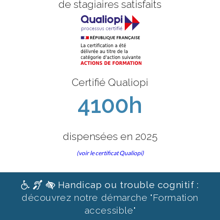
de stagiaires satisfaits
Certifié Qualiopi
4100h
dispensées en 2025
(voir le certificat Qualiopi)
Handicap ou trouble cognitif :
découvrez notre démarche "Formation
accessible"