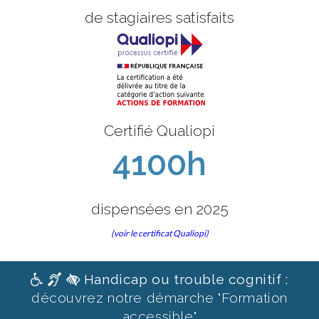
de stagiaires satisfaits
Certifié Qualiopi
4100h
dispensées en 2025
(voir le certificat Qualiopi)
Handicap ou trouble cognitif :
découvrez notre démarche "Formation
accessible"