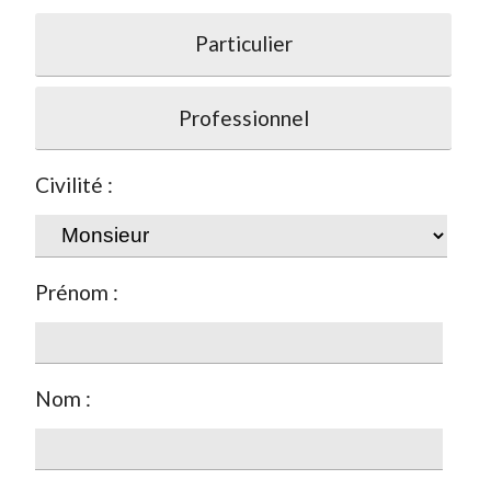
Particulier
Professionnel
Civilité :
Prénom :
Nom :