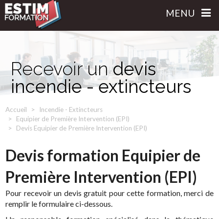
MENU
Recevoir un
devis
incendie - extincteurs
Accueil
Incendie - Extincteurs
Equipier de Première Intervention (EPI)
Devis Equipier de Première Intervention (EPI)
Devis formation Equipier de
Première Intervention (EPI)
Pour recevoir un devis gratuit pour cette formation, merci de
remplir le formulaire ci-dessous.