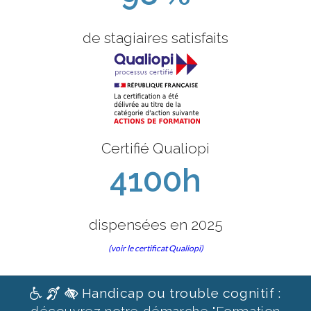
de stagiaires satisfaits
Certifié Qualiopi
4100h
dispensées en 2025
(voir le certificat Qualiopi)
Handicap ou trouble cognitif :
découvrez notre démarche "Formation