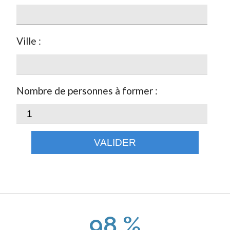
Ville :
Nombre de personnes à former :
VALIDER
98 %