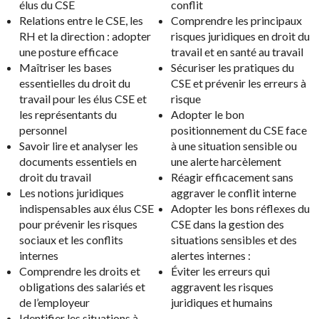
élus du CSE
conflit
Relations entre le CSE, les
Comprendre les principaux
RH et la direction : adopter
risques juridiques en droit du
une posture efficace
travail et en santé au travail
Maîtriser les bases
Sécuriser les pratiques du
essentielles du droit du
CSE et prévenir les erreurs à
travail pour les élus CSE et
risque
les représentants du
Adopter le bon
personnel
positionnement du CSE face
Savoir lire et analyser les
à une situation sensible ou
documents essentiels en
une alerte harcèlement
droit du travail
Réagir efficacement sans
Les notions juridiques
aggraver le conflit interne
indispensables aux élus CSE
Adopter les bons réflexes du
pour prévenir les risques
CSE dans la gestion des
sociaux et les conflits
situations sensibles et des
internes
alertes internes :
Comprendre les droits et
Éviter les erreurs qui
obligations des salariés et
aggravent les risques
de l’employeur
juridiques et humains
Identifier les situations à