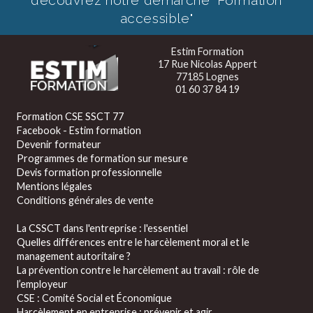
accessible"
Estim Formation
17 Rue Nicolas Appert
77185 Lognes
01 60 37 84 19
Formation CSE SSCT 77
Facebook - Estim formation
Devenir formateur
Programmes de formation sur mesure
Devis formation professionnelle
Mentions légales
Conditions générales de vente
La CSSCT dans l'entreprise : l'essentiel
Quelles différences entre le harcèlement moral et le
management autoritaire ?
La prévention contre le harcèlement au travail : rôle de
l’employeur
CSE : Comité Social et Économique
Harcèlement en entreprise : prévenir et agir