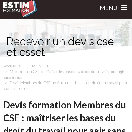
MENU
Recevoir un
devis cse
et cssct
Accueil
CSE et CSSCT
Membres du CSE : maîtriser les bases du droit du travail pour agir
sans erreur
Devis Membres du CSE : maîtriser les bases du droit du travail pour
agir sans erreur
Devis formation Membres du
CSE : maîtriser les bases du
droit du travail pour agir sans