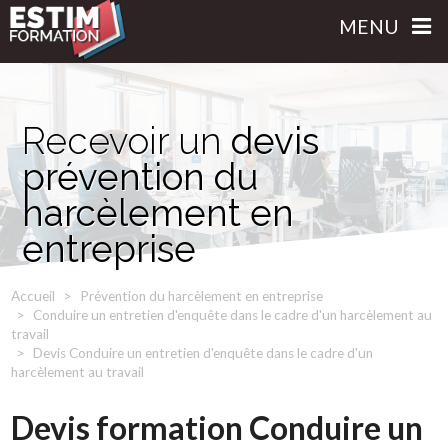
MENU
Recevoir un
devis
prévention du
harcèlement en
entreprise
Accueil
Prévention du harcèlement en entreprise
Conduire un entretien d'enquête dans le cadre d'un harcèlement au
travail
Devis Conduire un entretien d'enquête dans le cadre d'un
harcèlement au travail
Devis formation Conduire un