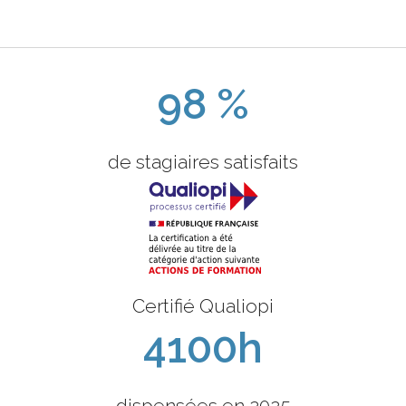
98 %
de stagiaires satisfaits
Certifié Qualiopi
4100h
dispensées en 2025