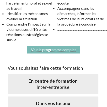
harcèlement moral et sexuel
écouter
au travail
Accompagner dans les
Identifier les mécanismes :
démarches, informer les
évaluer la situation
victimes de leurs droits et de
Comprendre l’impact sur la
la procédure à conduire
victime et ses différentes
.....................................................................
réactions ou stratégies se
survie
Voir le programme complet
Vous souhaitez faire cette formation
En centre de formation
Inter-entreprise
Dans vos locaux