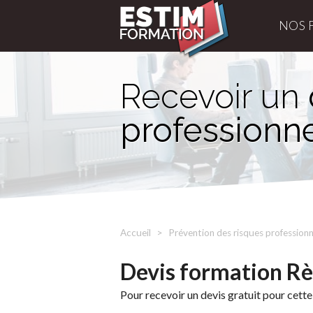
NOS 
Recevoir un
professionn
Accueil
Prévention des risques professionn
Devis formation Règ
Pour recevoir un devis gratuit pour cette