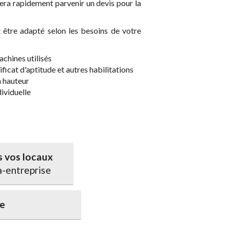
era rapidement parvenir un devis pour la
être adapté selon les besoins de votre
chines utilisés
ificat d'aptitude et autres habilitations
n hauteur
ividuelle
 vos locaux
a-entreprise
ce