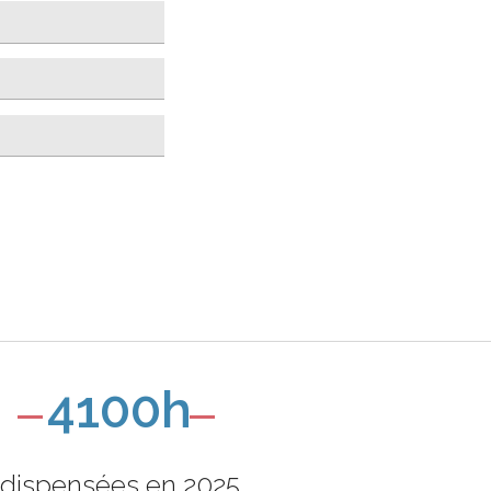
4100h
dispensées en 2025