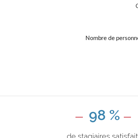
Nombre de personne
98 %
de stagiaires satisfai