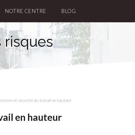
NOTRE CENTRE
BLOG
 risques
tation et sécurité du travail en hauteur
vail en hauteur