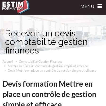
MENU
Recevoir un
devis
comptabilité gestion
finances
Accueil
Comptabilité Gestion Finances
Mettre en place un contrôle de gestion simple et efficace
Devis Mettre en place un contrôle de gestion simple et efficace
Devis formation Mettre en
place un contrôle de gestion
simple et efficace