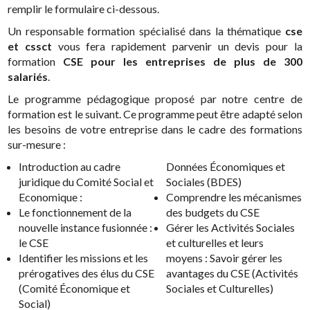
remplir le formulaire ci-dessous.
Un responsable formation spécialisé dans la thématique
cse
et cssct
vous fera rapidement parvenir un devis pour la
formation
CSE pour les entreprises de plus de 300
salariés
.
Le programme pédagogique proposé par notre centre de
formation est le suivant. Ce programme peut être adapté selon
les besoins de votre entreprise dans le cadre des formations
sur-mesure :
Introduction au cadre
Données Économiques et
juridique du Comité Social et
Sociales (BDES)
Economique :
Comprendre les mécanismes
Le fonctionnement de la
des budgets du CSE
nouvelle instance fusionnée :
Gérer les Activités Sociales
le CSE
et culturelles et leurs
Identifier les missions et les
moyens : Savoir gérer les
prérogatives des élus du CSE
avantages du CSE (Activités
(Comité Économique et
Sociales et Culturelles)
Social)