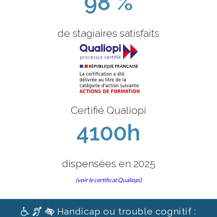
98 %
de stagiaires satisfaits
Certifié Qualiopi
4100h
dispensées en 2025
(voir le certificat Qualiopi)
Handicap ou trouble cognitif :