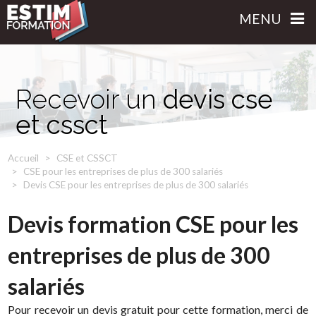
MENU
Recevoir un
devis cse
et cssct
Accueil
CSE et CSSCT
CSE pour les entreprises de plus de 300 salariés
Devis CSE pour les entreprises de plus de 300 salariés
Devis formation CSE pour les
entreprises de plus de 300
salariés
Pour recevoir un devis gratuit pour cette formation, merci de