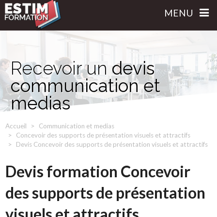
MENU
Recevoir un
devis
communication et
medias
Accueil
Communication et medias
Concevoir des supports de présentation visuels et attractifs
Devis Concevoir des supports de présentation visuels et attractifs
Devis formation Concevoir
des supports de présentation
visuels et attractifs