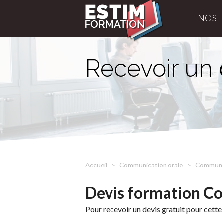
NOS 
Recevoir un
Accueil
Communication orale
Communic
Devis formation C
Pour recevoir un devis gratuit pour cette