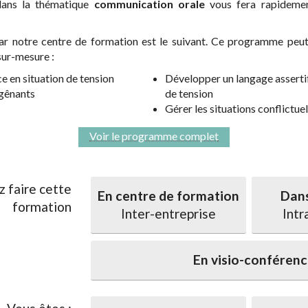
dans la thématique
communication orale
vous fera rapidemen
notre centre de formation est le suivant. Ce programme peut 
sur-mesure :
e en situation de tension
Développer un langage assertif 
 gênants
de tension
Gérer les situations conflictuel
Voir le programme complet
z faire cette
En centre de formation
Dans
formation
Inter-entreprise
Intr
En visio-conféren