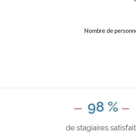
Nombre de personne
98 %
de stagiaires satisfai