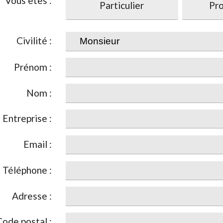
Vous êtes :
Particulier
Pro
Civilité :
Prénom :
Nom :
Entreprise :
Email :
Téléphone :
Adresse :
Code postal :