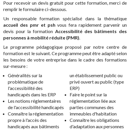
Pour recevoir un devis gratuit pour cette formation, merci de
remplir le formulaire ci-dessous.
Un responsable formation spécialisé dans la thématique
accueil des pmr et psh
vous fera rapidement parvenir un
devis pour la formation
Accessibilité des bâtiments des
personnes à mobilité réduite (PMR)
.
Le programme pédagogique proposé par notre centre de
formation est le suivant. Ce programme peut être adapté selon
les besoins de votre entreprise dans le cadre des formations
sur-mesure :
Généralités sur la
un établissement public ou
problématique de
privé ouvert au public (type
l'accessibilité des
ERP)
handicapés dans les ERP
Faire le point sur la
Les notions réglementaires
réglementation liée aux
de l'accessibilité handicapés
parties communes des
Connaître la réglementation
immeubles d'habitation
propre à l'accès des
Connaître les obligations
handicapés aux bâtiments
d'adaptation aux personnes