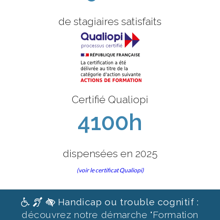
de stagiaires satisfaits
Certifié Qualiopi
4100h
dispensées en 2025
(voir le certificat Qualiopi)
Handicap ou trouble cognitif :
découvrez notre démarche "Formation