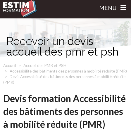
MENU
Recevoir un
devis
accueil des pmr et psh
Accueil
Accueil des PMR et PSH
Accessibilité des bâtiments des personnes à mobilité réduite (PMR)
Devis Accessibilité des bâtiments des personnes à mobilité réduite
(PMR)
Devis formation Accessibilité
des bâtiments des personnes
à mobilité réduite (PMR)