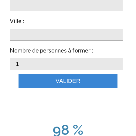
Ville :
Nombre de personnes à former :
VALIDER
98 %