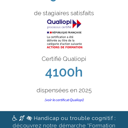
de stagiaires satisfaits
Certifié Qualiopi
4100h
dispensées en 2025
(voir le certificat Qualiopi)
Handicap ou trouble cognitif :
découvrez notre démarche "Formation