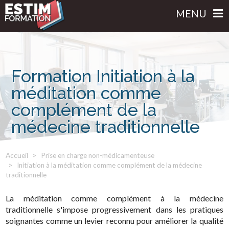
MENU
Formation Initiation à la
méditation comme
complément de la
médecine traditionnelle
Accueil
Prise en charge non-médicamenteuse
Initiation à la méditation comme complément de la médecine
traditionnelle
La méditation comme complément à la médecine
traditionnelle s'impose progressivement dans les pratiques
soignantes comme un levier reconnu pour améliorer la qualité