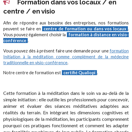
Formation dans vos locaux / en
centre / en visio
Afin de répondre aux besoinx des entreprises, nos formations
peuvent se faire en
centre de formation ou dans vos locaux
.
Vous pouvez également choisir la
formation à distance en visio-
conférence
.
Vous pouvez dès à présent faire une demande pour une
formation
Initiation à la méditation comme complément de la médecine
traditionnelle en visio-conférence
.
Notre centre de formation est
certifié Qualiopi
.
Cette formation à la méditation dans le soin va au-delà de la
simple initiation : elle outille les professionnels pour concevoir,
animer et évaluer des séances méditatives adaptées aux
réalités du terrain. En intégrant les dimensions cognitives et
physiologiques de la méditation, les participants comprennent
pourquoi ces pratiques fonctionnent et comment les adapter
aux fragilités psychiques de leur public. La formation aborde