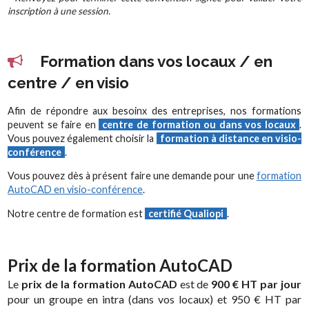
inscription à une session.
Formation dans vos locaux / en
centre / en visio
Afin de répondre aux besoinx des entreprises, nos formations
peuvent se faire en
centre de formation ou dans vos locaux
.
Vous pouvez également choisir la
formation à distance en visio-
conférence
.
Vous pouvez dès à présent faire une demande pour une
formation
AutoCAD en visio-conférence
.
Notre centre de formation est
certifié Qualiopi
.
Prix de la formation AutoCAD
Le
prix de la formation AutoCAD
est de
900 € HT par jour
pour un groupe en intra (dans vos locaux) et 950 € HT par