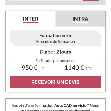
INTER
INTRA
Formation inter
En centre de formation
Durée :
2 jours
Tarif total par personne
950 €
1140 €
HT
TTC
RECEVOIR UN DEVIS
Besoin d'une
formation AutoCAD en visio
? Nous
proposons nos programmes en distanciel