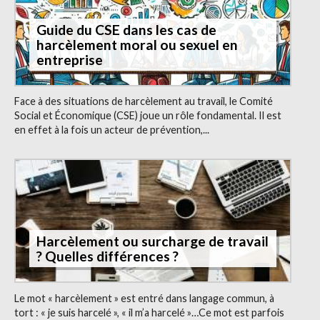
Guide du CSE dans les cas de
harcèlement moral ou sexuel en
entreprise
Face à des situations de harcèlement au travail, le Comité
Social et Économique (CSE) joue un rôle fondamental. Il est
en effet à la fois un acteur de prévention,...
Harcèlement ou surcharge de travail
? Quelles différences ?
Le mot « harcèlement » est entré dans langage commun, à
tort : « je suis harcelé », « il m’a harcelé »…Ce mot est parfois