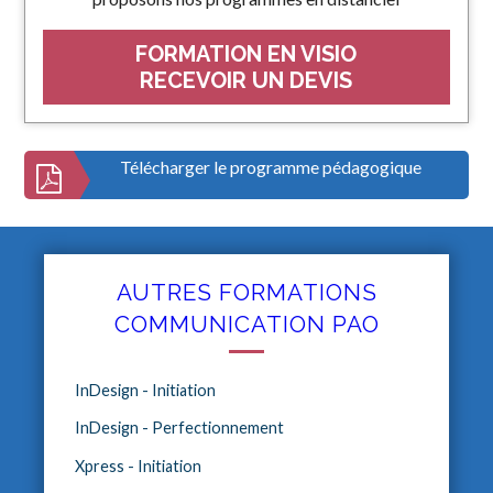
FORMATION EN VISIO
RECEVOIR UN DEVIS
Télécharger le programme pédagogique
AUTRES FORMATIONS
COMMUNICATION PAO
InDesign - Initiation
InDesign - Perfectionnement
Xpress - Initiation