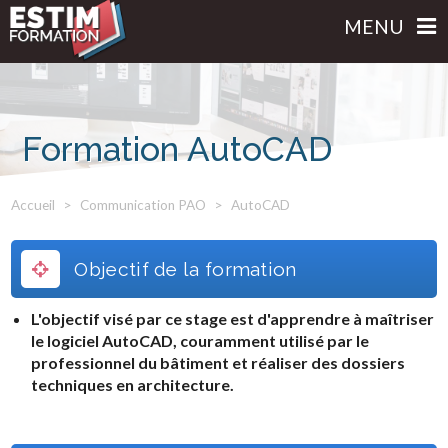
MENU
Formation AutoCAD
Accueil
Communication PAO
AutoCAD
Objectif de la formation
L'objectif visé par ce stage est d'apprendre à maîtriser
le logiciel AutoCAD, couramment utilisé par le
professionnel du bâtiment et réaliser des dossiers
techniques en architecture.