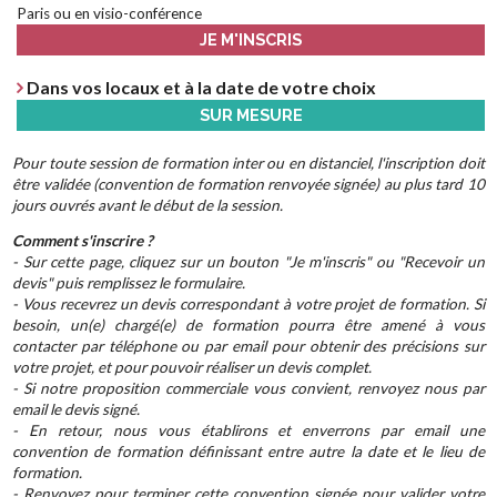
Paris ou en visio-conférence
JE M'INSCRIS
Dans vos locaux et à la date de votre choix
SUR MESURE
Pour toute session de formation inter ou en distanciel, l'inscription doit
être validée (convention de formation renvoyée signée) au plus tard 10
jours ouvrés avant le début de la session.
Comment s'inscrire ?
- Sur cette page, cliquez sur un bouton "Je m'inscris" ou "Recevoir un
devis" puis remplissez le formulaire.
- Vous recevrez un devis correspondant à votre projet de formation. Si
besoin, un(e) chargé(e) de formation pourra être amené à vous
contacter par téléphone ou par email pour obtenir des précisions sur
votre projet, et pour pouvoir réaliser un devis complet.
- Si notre proposition commerciale vous convient, renvoyez nous par
email le devis signé.
- En retour, nous vous établirons et enverrons par email une
convention de formation définissant entre autre la date et le lieu de
formation.
- Renvoyez pour terminer cette convention signée pour valider votre