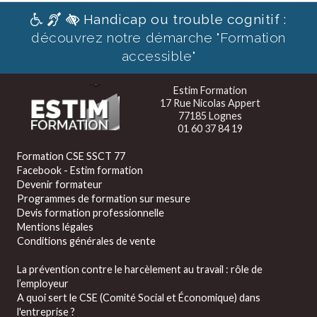
Handicap ou trouble cognitif :
découvrez notre démarche "Formation
accessible"
Estim Formation
17 Rue Nicolas Appert
77185 Lognes
01 60 37 84 19
Formation CSE SSCT 77
Facebook - Estim formation
Devenir formateur
Programmes de formation sur mesure
Devis formation professionnelle
Mentions légales
Conditions générales de vente
La prévention contre le harcèlement au travail : rôle de
l’employeur
A quoi sert le CSE (Comité Social et Économique) dans
l'entreprise ?